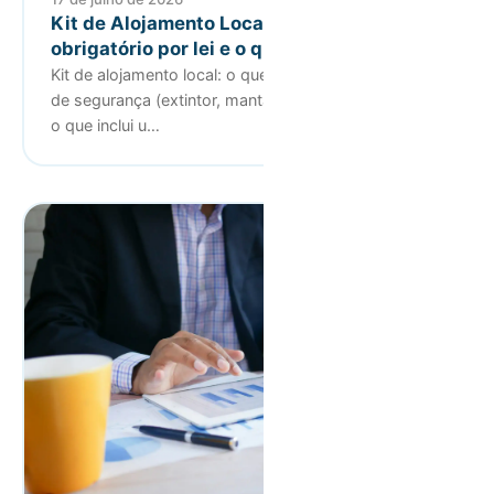
Kit de Alojamento Local: o que é
obrigatório por lei e o que facilita a gestão
Kit de alojamento local: o que a lei exige em matéria
de segurança (extintor, manta, primeiros socorros),
o que inclui u…