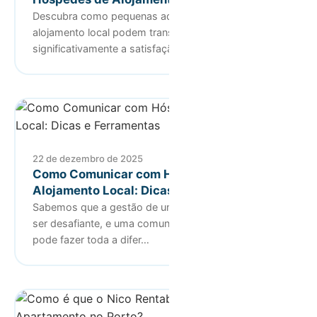
Descubra como pequenas adições no seu
alojamento local podem transformar
significativamente a satisfação dos hóspedes e …
22 de dezembro de 2025
Como Comunicar com Hóspedes no
Alojamento Local: Dicas e Ferramentas
Sabemos que a gestão de uma propriedade pode
ser desafiante, e uma comunicação clara e eficiente
pode fazer toda a difer…