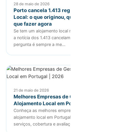
28 de maio de 2026
Porto cancela 1.413 registos de Alojamento
Local: o que originou, quem é afectado e o
que fazer agora
Se tem um alojamento local registado no Porto e leu
a notícia dos 1.413 cancelamentos, a primeira
pergunta é sempre a me…
21 de maio de 2026
Melhores Empresas de Gestão de
Alojamento Local em Portugal | 2026
Conheça as melhores empresas de gestão de
alojamento local em Portugal em 2026: comissões,
serviços, cobertura e avaliaç…