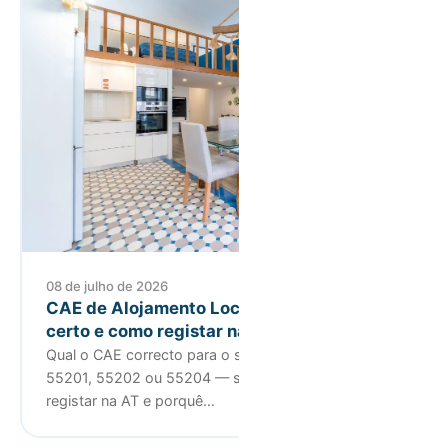
08 de julho de 2026
CAE de Alojamento Local: qual o código
certo e como registar na AT
Qual o CAE correcto para o seu alojamento local?
55201, 55202 ou 55204 — saiba a diferença, como
registar na AT e porquê…