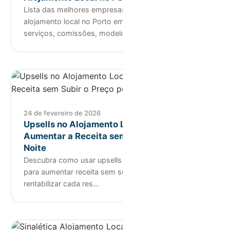
Lista das melhores empresas de gestão de
alojamento local no Porto em 2026. Compare
serviços, comissões, modelos de gest…
24 de fevereiro de 2026
Upsells no Alojamento Local: Como
Aumentar a Receita sem Subir o Preço por
Noite
Descubra como usar upsells no alojamento local
para aumentar receita sem subir o preço por noite e
rentabilizar cada res…