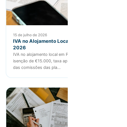
15 de julho de 2026
IVA no Alojamento Local: guia prático para
2026
IVA no alojamento local em Portugal: limiar de
isenção de €15.000, taxa aplicável (6% ou 23%), IVA
das comissões das pla…