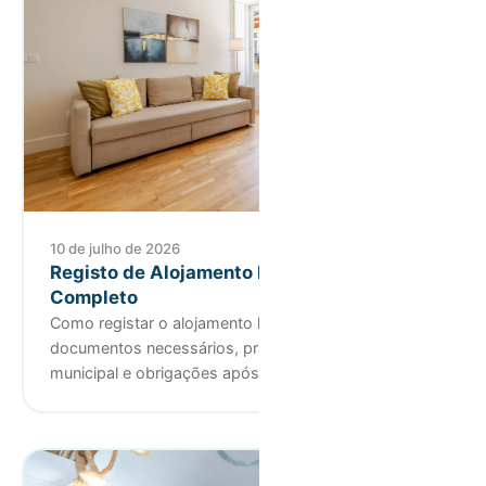
10 de julho de 2026
Registo de Alojamento Local (RNAL): Guia
Completo
Como registar o alojamento local no RNAL:
documentos necessários, prazos de oposição
municipal e obrigações após registo…