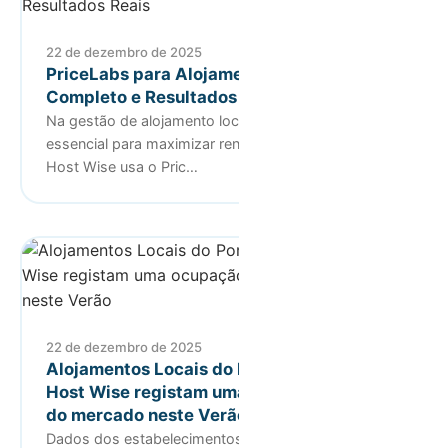
22 de dezembro de 2025
PriceLabs para Alojamento Local: Guia
Completo e Resultados Reais
Na gestão de alojamento local, otimizar preços é
essencial para maximizar rendimentos. Para isso, a
Host Wise usa o Pric…
22 de dezembro de 2025
Alojamentos Locais do Porto geridos pela
Host Wise registam uma ocupação acima
do mercado neste Verão
Dados dos estabelecimentos geridos pela Host