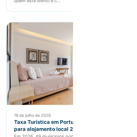
quem está isento e c…
18 de julho de 2026
Taxa Turística em Portugal: guia completo
para alojamento local 2026
Em 2026, 49 municípios portugueses cobram taxa