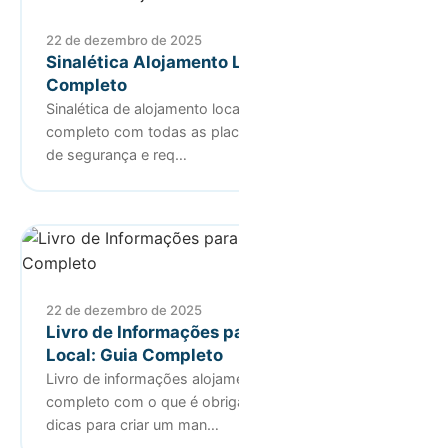
22 de dezembro de 2025
Sinalética Alojamento Local: Guia
Completo
Sinalética de alojamento local obrigatória: guia
completo com todas as placas identificativas, sinais
de segurança e req…
22 de dezembro de 2025
Livro de Informações para Alojamento
Local: Guia Completo
Livro de informações alojamento local: guia
completo com o que é obrigatório por lei, template e
dicas para criar um man…