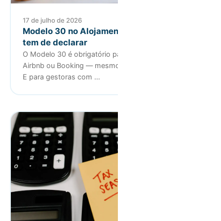
17 de julho de 2026
Modelo 30 no Alojamento Local: quando
tem de declarar
O Modelo 30 é obrigatório para titulares de AL com
Airbnb ou Booking — mesmo sem retenção na fonte.
E para gestoras com …