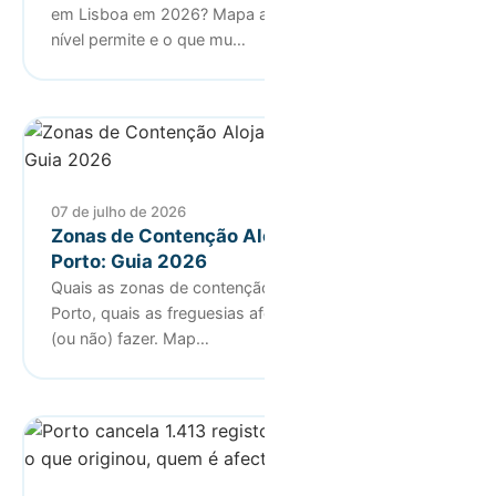
em Lisboa em 2026? Mapa actualizado, o que cada
nível permite e o que mu…
07 de julho de 2026
Zonas de Contenção Alojamento Local no
Porto: Guia 2026
Quais as zonas de contenção de alojamento local no
Porto, quais as freguesias afectadas e o que pode
(ou não) fazer. Map…