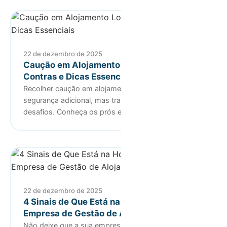
22 de dezembro de 2025
Caução em Alojamento Local: Prós e
Contras e Dicas Essenciais
Recolher caução em alojamento local oferece
segurança adicional, mas traz consigo alguns
desafios. Conheça os prós e con…
22 de dezembro de 2025
4 Sinais de Que Está na Hora de Trocar de
Empresa de Gestão de Alojamento Local
Não deixe que a sua empresa de gestão de