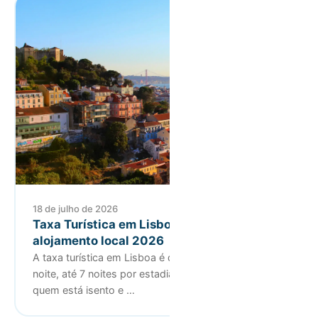
18 de julho de 2026
Taxa Turística em Lisboa: guia para
alojamento local 2026
A taxa turística em Lisboa é de 4€ por hóspede por
noite, até 7 noites por estadia. Saiba quem paga,
quem está isento e …