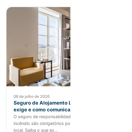
08 de julho de 2026
Seguro de Alojamento Local: o que a lei
exige e como comunicar
O seguro de responsabilidade civil e o seguro de
incêndio são obrigatórios por lei para alojamento
local. Saiba o que ex…