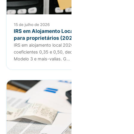
15 de julho de 2026
IRS em Alojamento Local: guia completo
para proprietários (2026)
IRS em alojamento local 2026: Categoria F ou B,
coeficientes 0,35 e 0,50, deduções, declaração
Modelo 3 e mais-valias. G…