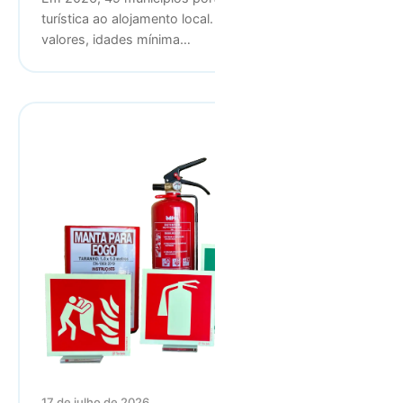
turística ao alojamento local. Tabela completa com
valores, idades mínima…
17 de julho de 2026