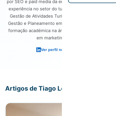
por SEO e paid media da empresa. Tem 8 anos de
experiência no setor do turismo, licenciatura em
Gestão de Atividades Turísticas e mestrado em
Gestão e Planeamento em Turismo, combinando
formação académica na área com especialização
em marketing digital.
Ver perfil no LinkedIn
Artigos de Tiago Lopes
39