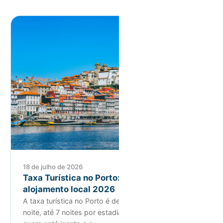
18 de julho de 2026
Taxa Turística no Porto: guia para
alojamento local 2026
A taxa turística no Porto é de 3€ por hóspede por
noite, até 7 noites por estadia. Saiba quem paga,