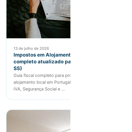
13 de julho de 2026
Impostos em Alojamento Local: guia
completo atualizado para 2026 (IRS, IVA,
SS)
Guia fiscal completo para proprietários de
alojamento local em Portugal: IRS (Categoria F e B),
IVA, Segurança Social e …