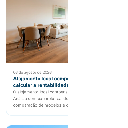
06 de agosto de 2026
Alojamento local compensa? Como
calcular a rentabilidade real
O alojamento local compensa mais do que arrendar?
Análise com exemplo real de um T2 no Porto,
comparação de modelos e ca…