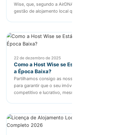
Wise, que, segundo a AirDNA, é a empresa de
gestão de alojamento local que …
22 de dezembro de 2025
Como a Host Wise se Está a Preparar Para
a Época Baixa?
Partilhamos consigo as nossas melhores práticas
para garantir que o seu imóvel se mantém
competitivo e lucrativo, mesmo …