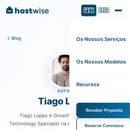
🇵🇹
🇬🇧
Blog
Os Nossos Serviços
Os Nossos Modelos
Recursos
AUTOR
Tiago Lopes
Receber Proposta
Tiago Lopes é Growth &amp; Marketing
Technology Specialist na HostWise, responsável
Reserve Connosco