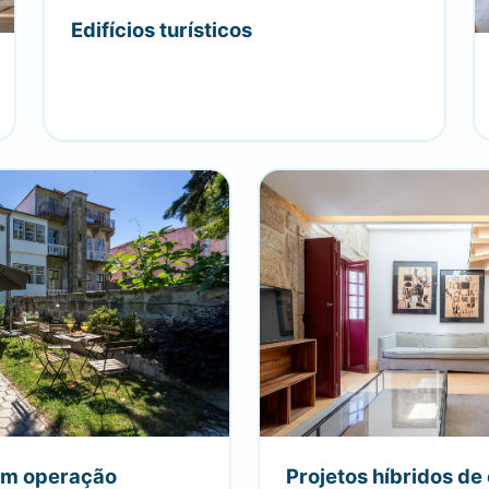
Edifícios turísticos
em operação
Projetos híbridos de