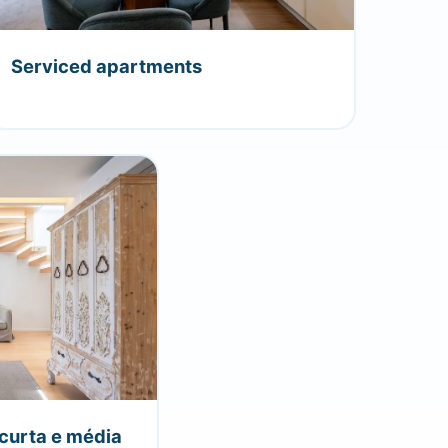
Serviced apartments
 curta e média