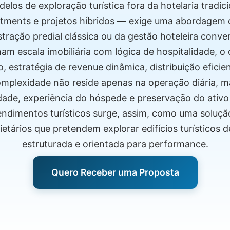
los de exploração turística fora da hotelaria tradic
artments e projetos híbridos — exige uma abordagem 
tração predial clássica ou da gestão hoteleira conve
am escala imobiliária com lógica de hospitalidade, o 
o, estratégia de revenue dinâmica, distribuição eficie
omplexidade não reside apenas na operação diária, 
lidade, experiência do hóspede e preservação do ativo
ndimentos turísticos surge, assim, como uma solução
ietários que pretendem explorar edifícios turísticos d
estruturada e orientada para performance.
Quero Receber uma Proposta