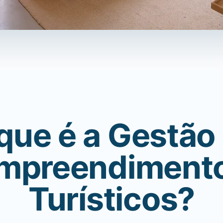
que é a Gestão
mpreendiment
Turísticos?