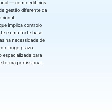
ional — como edifícios
de gestão diferente da
ncional.
que implica controlo
nte e uma forte base
mas na necessidade de
 no longo prazo.
 especializada para
e forma profissional,