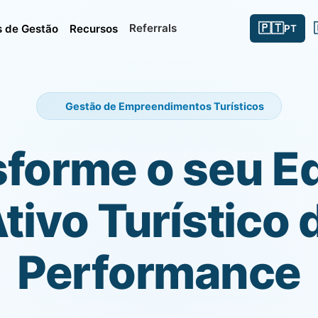
🇵🇹
Referrals
 de Gestão
Recursos
PT
Gestão de Empreendimentos Turísticos
forme o seu Ed
ivo Turístico 
Performance