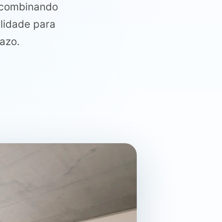
, combinando
ilidade para
azo.