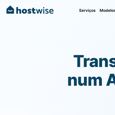
Serviços
Modelos
Trans
num At