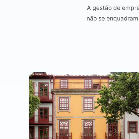
A gestão de empree
não se enquadram n