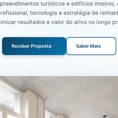
reendimentos turísticos e edifícios inteiros
ofissional, tecnologia e estratégia de rentab
imizar resultados e valor do ativo no longo pr
Receber Proposta
Saber Mais