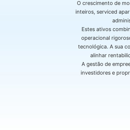
O crescimento de mode
inteiros, serviced ap
adminis
Estes ativos combin
operacional rigoros
tecnológica. A sua c
alinhar rentabi
A gestão de empree
investidores e propr