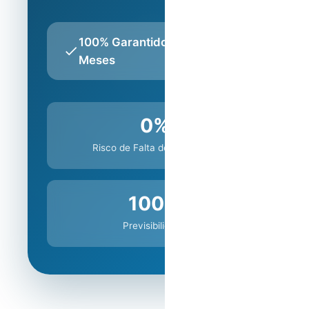
100% Garantido Todos os
Meses
0%
Risco de Falta de Ocupação
100%
Previsibilidade