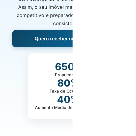
Assim, o seu imóvel mantém-se valorizado,
competitivo e preparado para gerar receitas
consistentes.
Quero receber uma proposta
650+
Propriedades
80%
Taxa de Ocupação
40%
Aumento Médio de Rentabilidade