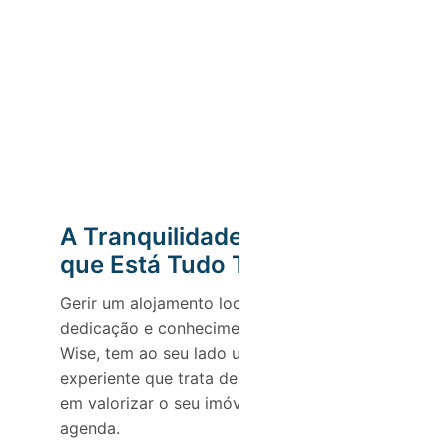
A Tranquilidade de Saber
que Está Tudo Tratado
Gerir um alojamento local exige tempo,
dedicação e conhecimento. Com a Host
Wise, tem ao seu lado uma equipa
experiente que trata de tudo por si, focada
em valorizar o seu imóvel e libertar a sua
agenda.