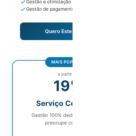
Gestão e otimização diária de preços
Gestão de pagamentos
Quero Este Modelo
MAIS POPULAR
a partir de
19%
Serviço Completo
Gestão 100% dedicada - não se
preocupe com nada