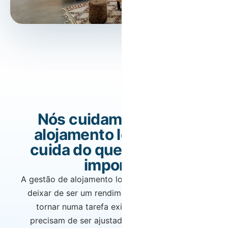
Nós cuidamos do seu
alojamento local. Você
cuida do que realmente
importa.
A gestão de alojamento local pode rapidamente
deixar de ser um rendimento simples para se
tornar numa tarefa exigente. Preços que
precisam de ser ajustados constantemente,