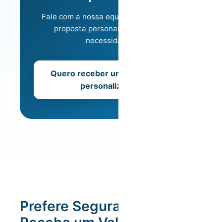
Fale com a nossa equipa e receba uma
proposta personalizada às suas
necessidades.
Quero receber uma proposta
personalizada
Prefere Segurança Total?