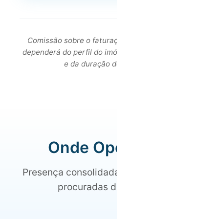
Comissão sobre o faturação bruta. A comissão
dependerá do perfil do imóvel, da sua localização
e da duração do contrato.
Onde Operamos
Presença consolidada nas regiões mais
procuradas de Portugal