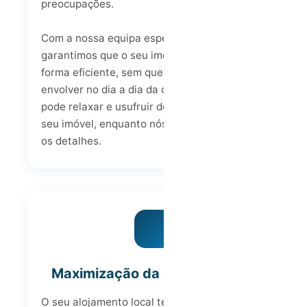
preocupações.
Com a nossa equipa especializada,
garantimos que o seu imóvel funciona de
forma eficiente, sem que precise de se
envolver no dia a dia da operação. Assim,
pode relaxar e usufruir dos rendimentos do
seu imóvel, enquanto nós cuidamos de todos
os detalhes.
Maximização da Rentabilidade
O seu alojamento local tem um enorme