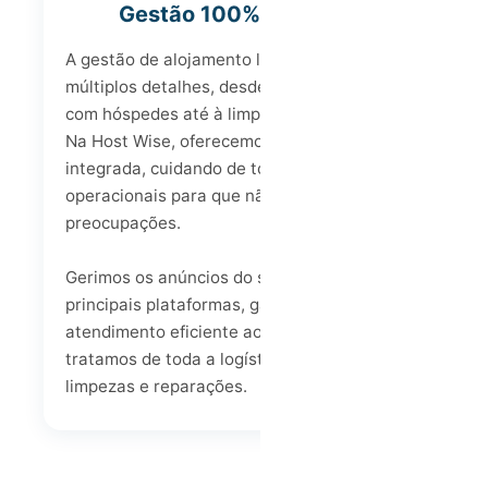
Gestão 100% Integrada
A gestão de alojamento local exige atenção a
múltiplos detalhes, desde a comunicação
com hóspedes até à limpeza e manutenção.
Na Host Wise, oferecemos uma gestão 100%
integrada, cuidando de todos os aspetos
operacionais para que não tenha
preocupações.
Gerimos os anúncios do seu imóvel nas
principais plataformas, garantimos um
atendimento eficiente aos hóspedes e
tratamos de toda a logística de check-ins,
limpezas e reparações.