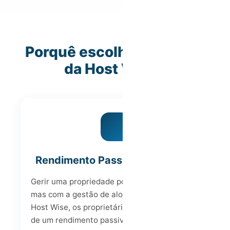
Porquê escolher a gestão
da Host Wise?
Rendimento Passivo e Tranquilo
Gerir uma propriedade pode ser exigente,
mas com a gestão de alojamento local da
Host Wise, os proprietários podem desfrutar
de um rendimento passivo e tranquilo sem