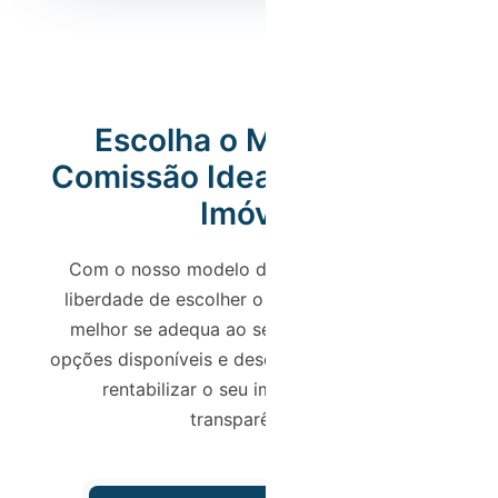
Escolha o Modelo de
Comissão Ideal para o Seu
Imóvel
Com o nosso modelo de comissões, tem a
liberdade de escolher o nível de gestão que
melhor se adequa ao seu perfil. Confira as
opções disponíveis e descubra como podemos
rentabilizar o seu imóvel com total
transparência.