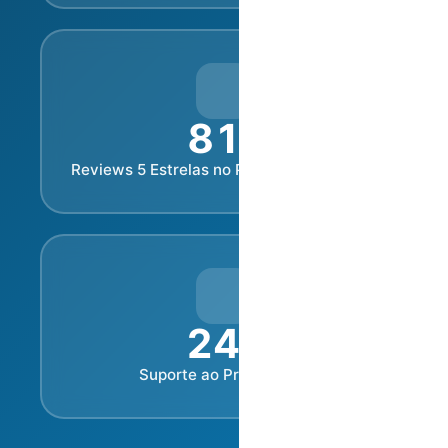
81
%
Reviews 5 Estrelas no Parâmetro Limpeza
24
/7
Suporte ao Proprietário