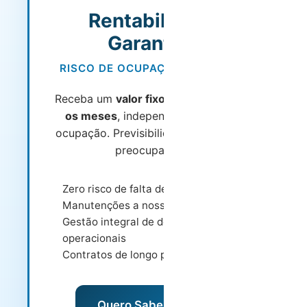
Rentabilidade
Garantida
RISCO DE OCUPAÇÃO ASSUMIDO
Receba um
valor fixo garantido todos
os meses
, independentemente da
ocupação. Previsibilidade total e zero
preocupações.
Zero risco de falta de ocupação
Manutenções a nosso cargo
Gestão integral de despesas
operacionais
Contratos de longo prazo
Quero Saber Mais