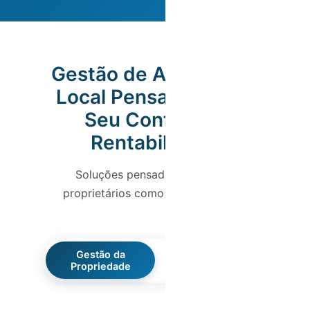
Gestão de Alojamento
Local Pensada para o
Seu Conforto e
Rentabilidade
Soluções pensadas tanto para
proprietários como para hóspedes.
Gestão da
Gestão da Estadia
Propriedade