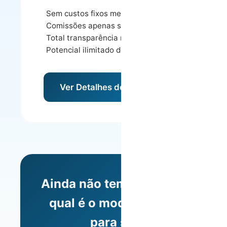
Sem custos fixos mensais
Comissões apenas sobre receita
Total transparência nos ganhos
Potencial ilimitado de receita
Ver Detalhes do Modelo
Ainda não tem a certeza
qual é o modelo certo
para si?