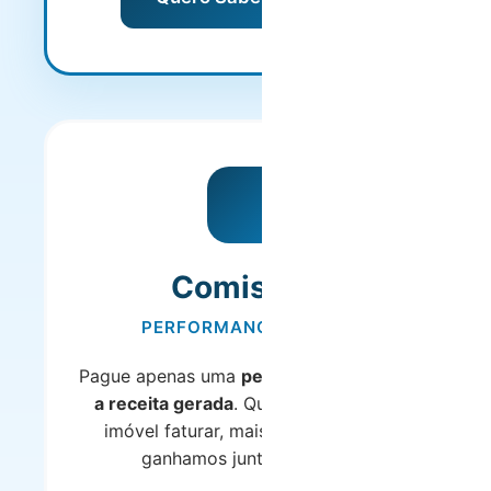
Comissão
PERFORMANCE-BASED
Pague apenas uma
percentagem sobre
a receita gerada
. Quanto mais o seu
imóvel faturar, mais ganha - e nós
ganhamos junto consigo.