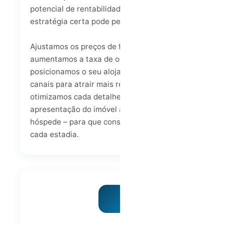
potencial de rentabilidade, mas sem a
estratégia certa pode perder oportunidades.
Ajustamos os preços de forma inteligente,
aumentamos a taxa de ocupação e
posicionamos o seu alojamento nos melhores
canais para atrair mais reservas. Além disso,
otimizamos cada detalhe – desde a
apresentação do imóvel até à experiência do
hóspede – para que consiga mais lucro com
cada estadia.