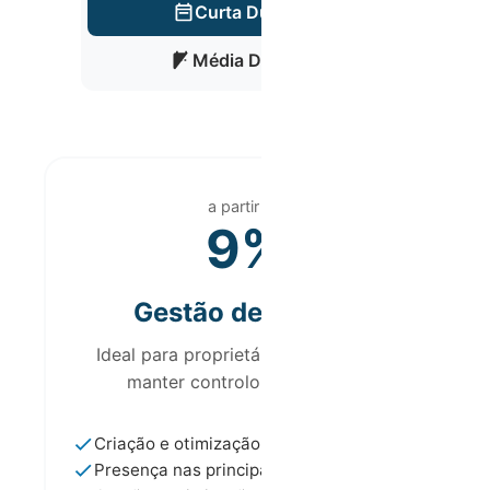
Curta Duração
Média Duração
a partir de
9%
Gestão de Preços
Ideal para proprietários que querem
manter controlo operacional
Criação e otimização de anúncios
Presença nas principais plataformas