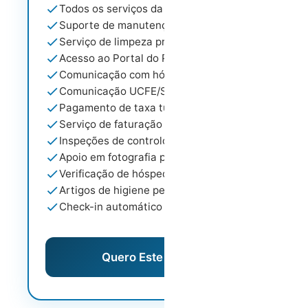
Todos os serviços da Gestão de Preços
Suporte de manutenção da propriedade
Serviço de limpeza profissional
Acesso ao Portal do Proprietário
Comunicação com hóspedes 24/7
Comunicação UCFE/SEF
Pagamento de taxa turística
Serviço de faturação
Inspeções de controlo de qualidade
Apoio em fotografia profissional
Verificação de hóspedes
Artigos de higiene pessoal
Check-in automático
Quero Este Modelo