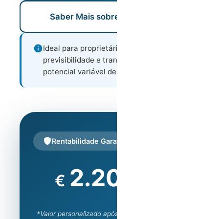
Saber Mais sobre Este Modelo
Ideal para proprietários que valorizam
previsibilidade e tranquilidade acima de
potencial variável de ganhos.
Rentabilidade Garantida
2.200
€
/mês
*Valor personalizado após avaliação do imóvel