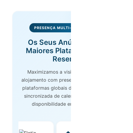
PRESENÇA MULTI-PLATAFORMA
Os Seus Anúncios nas
Maiores Plataformas de
Reserva
Maximizamos a visibilidade do seu
alojamento com presença nas principais
plataformas globais de reserva. Gestão
sincronizada de calendários, preços e
disponibilidade em tempo real.