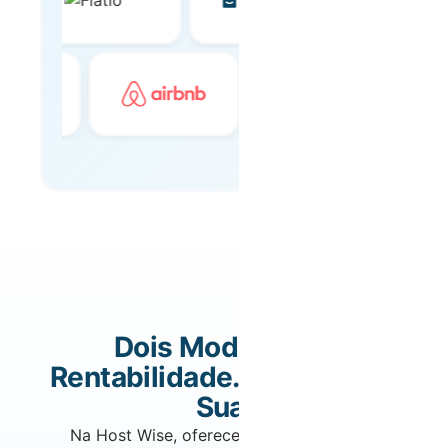
Dois Modelos de
Rentabilidade. A Escolha é
Sua.
Na Host Wise, oferecemos dois modelos