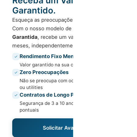
Receba um Valor Fixo
Garantido.
Esqueça as preocupações com ocupação.
Com o nosso modelo de
Rentabilidade
Garantida
, recebe um valor fixo todos os
meses, independentemente de tudo.
Rendimento Fixo Mensal
Valor garantido na sua conta, sem variações
Zero Preocupações
Não se preocupa com ocupação, manutenção
ou utilities
Contratos de Longo Prazo
Segurança de 3 a 10 anos com pagamentos
pontuais
Solicitar Avaliação