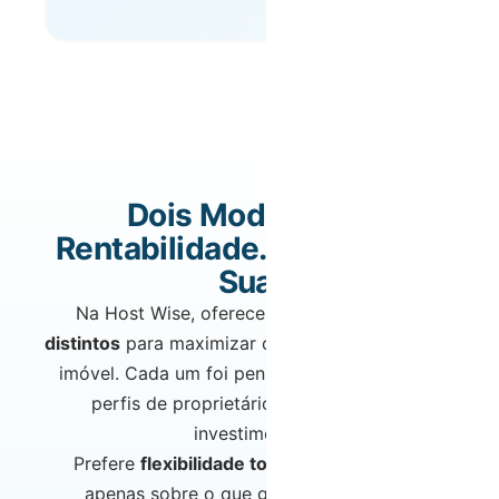
Dois Modelos de
Rentabilidade. A Escolha é
Sua.
Na Host Wise, oferecemos
dois modelos
distintos
para maximizar os rendimentos do seu
imóvel. Cada um foi pensado para diferentes
perfis de proprietários e objetivos de
investimento.
Prefere
flexibilidade total
com comissões
apenas sobre o que gera? Ou prefere a