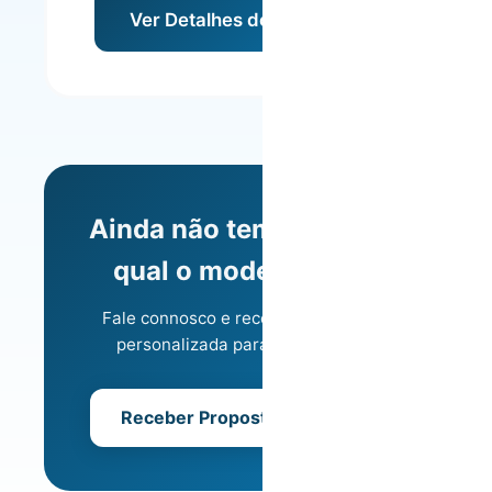
Ver Detalhes do Modelo
Ainda não tem a certeza
qual o modelo ideal?
Fale connosco e receba uma análise
personalizada para o seu imóvel.
Receber Proposta Gratuita