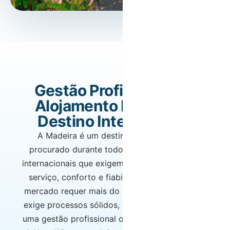
Gestão Profissional de
Alojamento Local num
Destino Internacional
A Madeira é um destino turístico global,
procurado durante todo o ano por viajantes
internacionais que exigem elevados padrões de
serviço, conforto e fiabilidade. Operar neste
mercado requer mais do que presença local —
exige processos sólidos, equipas preparadas e
uma gestão profissional orientada a resultados.