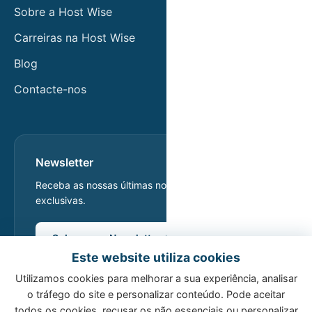
Sobre a Host Wise
Carreiras na Host Wise
Blog
Contacte-nos
Newsletter
Receba as nossas últimas notícias e ofertas
exclusivas.
Subscrever Newsletter
Este website utiliza cookies
Utilizamos cookies para melhorar a sua experiência, analisar
o tráfego do site e personalizar conteúdo. Pode aceitar
todos os cookies, recusar os não essenciais ou personalizar