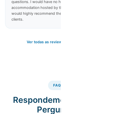
questions. I would have no hesitation in staying in
accommodation hosted by this company again and
would highly recommend them to other potential
clients.
Ver todas as reviews no Google
FAQ
Respondemos às suas
Perguntas