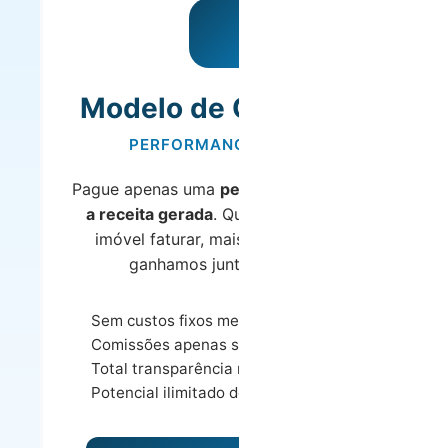
Modelo de Comissão
PERFORMANCE-BASED
Pague apenas uma
percentagem sobre
a receita gerada
. Quanto mais o seu
imóvel faturar, mais ganha – e nós
ganhamos junto consigo.
Sem custos fixos mensais
Comissões apenas sobre receita
Total transparência nos ganhos
Potencial ilimitado de receita