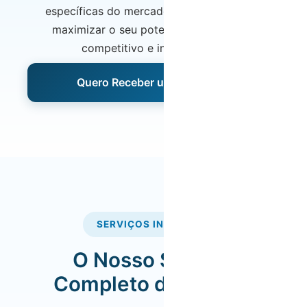
específicas do mercado madeirense, para
maximizar o seu potencial num destino
competitivo e internacional.
Quero Receber uma Proposta
SERVIÇOS INCLUÍDOS
O Nosso Serviço
Completo de Gestão