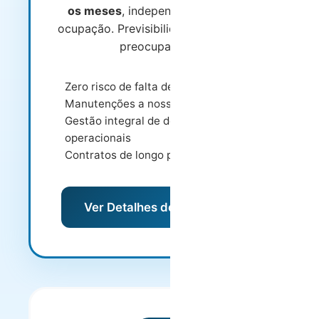
os meses
, independentemente da
ocupação. Previsibilidade total e zero
preocupações.
Zero risco de falta de ocupação
Manutenções a nosso cargo
Gestão integral de despesas
operacionais
Contratos de longo prazo
Ver Detalhes do Modelo