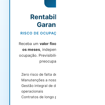
Rentabilidade
Garantida
RISCO DE OCUPAÇÃO ASSUMIDO
Receba um
valor fixo garantido todos
os meses
, independentemente da
ocupação. Previsibilidade total e zero
preocupações.
Zero risco de falta de ocupação
Manutenções a nosso cargo
Gestão integral de despesas
operacionais
Contratos de longo prazo