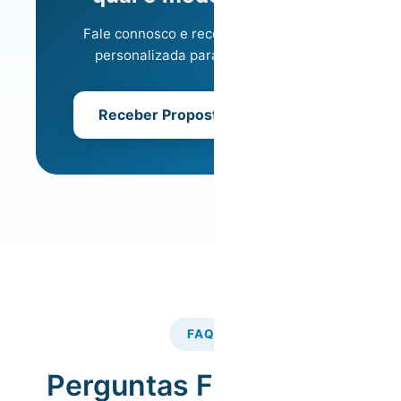
Fale connosco e receba uma análise
personalizada para o seu imóvel.
Receber Proposta Gratuita
FAQ
Perguntas Frequentes