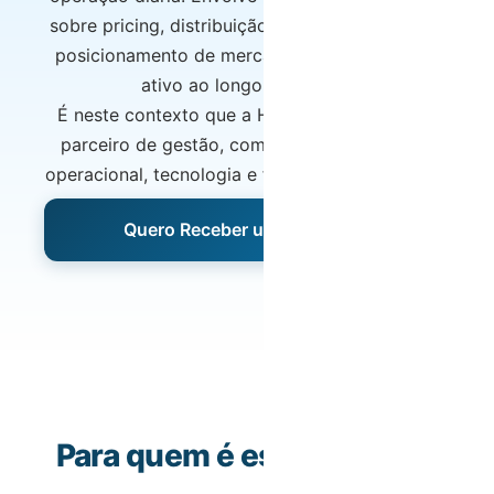
sobre pricing, distribuição, estrutura de custos,
posicionamento de mercado e valorização do
ativo ao longo do tempo.
É neste contexto que a Host Wise atua como
parceiro de gestão, combinando experiência
operacional, tecnologia e foco em performance.
Quero Receber uma Proposta
Para quem é este serviço?