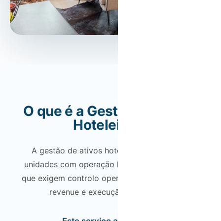
O que é a Gestão de Ativos
Hoteleiros?
A gestão de ativos hoteleiros destina-se a
unidades com operação hoteleira estruturada,
que exigem controlo operacional, estratégia de
revenue e execução consistente.