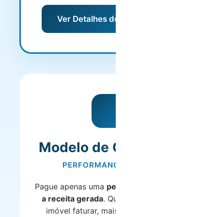
Ver Detalhes do Modelo
Modelo de Comissão
PERFORMANCE-BASED
Pague apenas uma
percentagem sobre
a receita gerada
. Quanto mais o seu
imóvel faturar, mais ganha – e nós