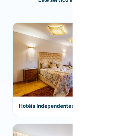
Este serviço aplica-se a:
Hotéis Independentes