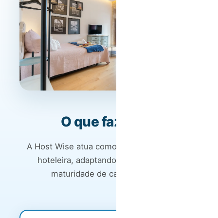
O que fazemos
A Host Wise atua como parceiro de gestão
hoteleira, adaptando-se à realidade e
maturidade de cada operação.