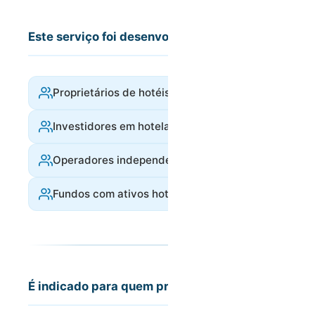
Este serviço foi desenvolvido para:
Proprietários de hotéis e hostels
Investidores em hotelaria
Operadores independentes
Fundos com ativos hoteleiros em carteira
É indicado para quem procura: