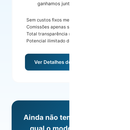
ganhamos junto consigo.
Sem custos fixos mensais
Comissões apenas sobre receita
Total transparência nos ganhos
Potencial ilimitado de receita
Ver Detalhes do Modelo
Ainda não tem a certeza
qual o modelo ideal?