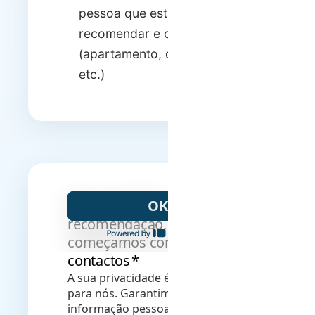
pessoa que está a
recomendar e o tipo de imóvel
(apartamento, casa, prédio,
etc.)