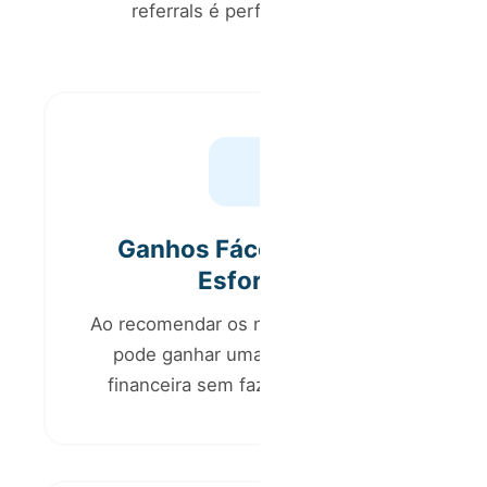
referrals é perfeito para si
Ganhos Fáceis e Sem
Esforço
Ao recomendar os nossos serviços,
pode ganhar uma recompensa
financeira sem fazer mais nada.