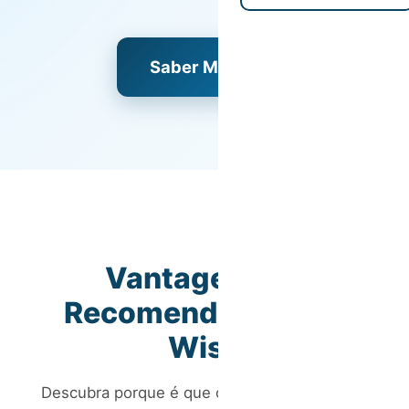
Saber Mais
Vantagens de
Recomendar a Host
Wise
Descubra porque é que o nosso programa de