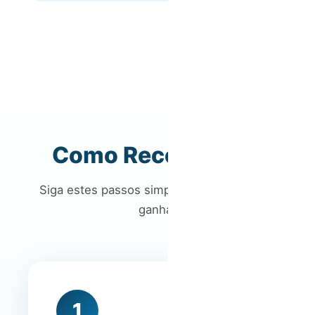
Como Recomendar
Siga estes passos simples para começar a
ganhar
1