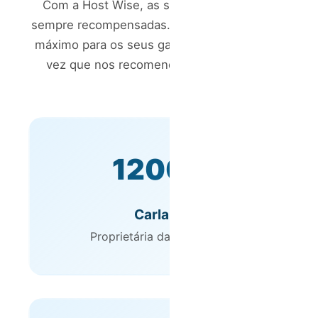
Com a Host Wise, as suas indicações são
sempre recompensadas. Não temos um valor
máximo para os seus ganhos, por isso, cada
vez que nos recomenda, ganha sempre.
1200€
Carla P.
Proprietária da Host Wise