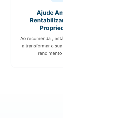
Ajude Amigos a
Rentabilizar as Suas
Propriedades
Ao recomendar, está a ajudar alguém
a transformar a sua propriedade em
rendimento passivo.