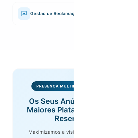
com rapidez e eficiência, assegurando o bom
estado do imóvel a longo prazo.
Gestão de Reclamações e Avaliações
Acompanhamos e respondemos a comentários e
avaliações, promovendo uma reputação positiva e
assegurando a satisfação contínua dos hóspedes.
PRESENÇA MULTIPLATAFORMA
Os Seus Anúncios nas
Maiores Plataformas de
Reserva
Maximizamos a visibilidade do seu