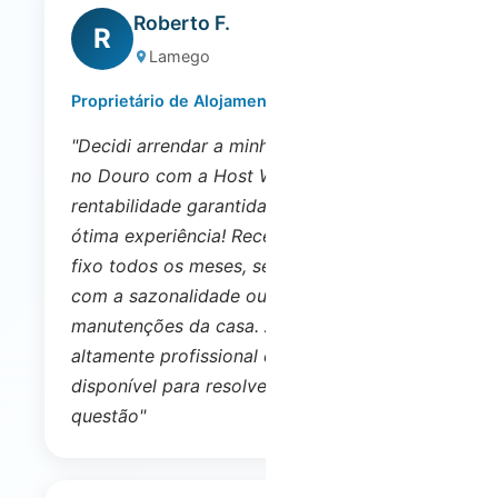
Roberto F.
R
Lamego
Proprietário de Alojamento Local
"Decidi arrendar a minha casa de campo
no Douro com a Host Wise, e optei pela
rentabilidade garantida. Tem sido uma
ótima experiência! Recebo um rendimento
fixo todos os meses, sem me preocupar
com a sazonalidade ou com as
manutenções da casa. A equipa é
altamente profissional e está sempre
disponível para resolver qualquer
questão"