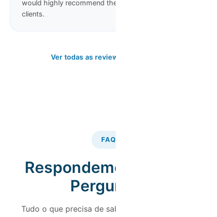
would highly recommend them to other potential
clients.
Ver todas as reviews no Google
FAQ
Respondemos às suas
Perguntas
Tudo o que precisa de saber sobre a gestão do