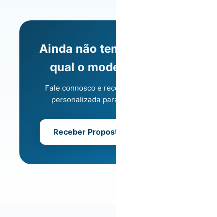
Ainda não tem a certeza
qual o modelo ideal?
Fale connosco e receba uma análise
personalizada para o seu imóvel.
Receber Proposta Gratuita