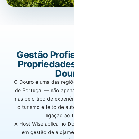
Gestão Profissional para
Propriedades Únicas no
Douro.
O Douro é uma das regiões mais emblemáticas
de Portugal — não apenas pela sua paisagem,
mas pelo tipo de experiência que oferece. Aqui,
o turismo é feito de autenticidade, detalhe e
ligação ao território.
A Host Wise aplica no Douro a sua experiência
em gestão de alojamento local com uma