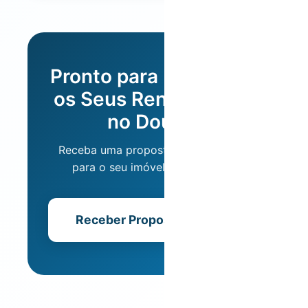
Pronto para Maximizar
os Seus Rendimentos
no Douro?
Receba uma proposta personalizada
para o seu imóvel em 24 horas.
Receber Proposta Gratuita