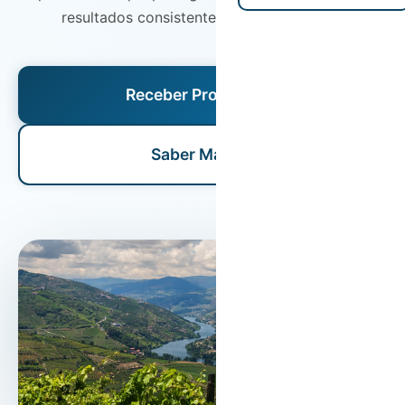
resultados consistentes ao longo do ano.
Receber Proposta
Saber Mais