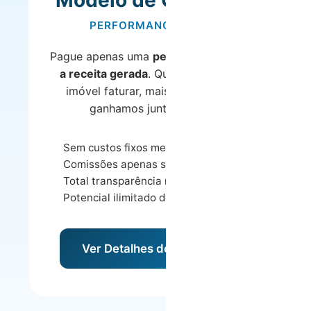
Modelo de Comissão
PERFORMANCE-BASED
Pague apenas uma
percentagem sobre
a receita gerada
. Quanto mais o seu
imóvel faturar, mais ganha – e nós
ganhamos junto consigo.
Sem custos fixos mensais
Comissões apenas sobre receita
Total transparência nos ganhos
Potencial ilimitado de receita
Ver Detalhes do Modelo