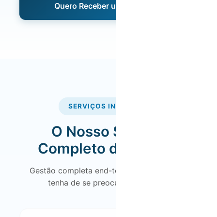
Quero Receber uma Proposta
SERVIÇOS INCLUÍDOS
O Nosso Serviço
Completo de Gestão
Gestão completa end-to-end para que não
tenha de se preocupar com nada