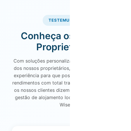
TESTEMUNHOS
Conheça os Nossos
Proprietários
Com soluções personalizadas às necessidades
dos nossos proprietários, garantimos a melhor
experiência para que possa maximizar os seus
rendimentos com total tranquilidade. Veja o que
os nossos clientes dizem sobre os serviços de
gestão de alojamento local no Douro da Host
Wise.