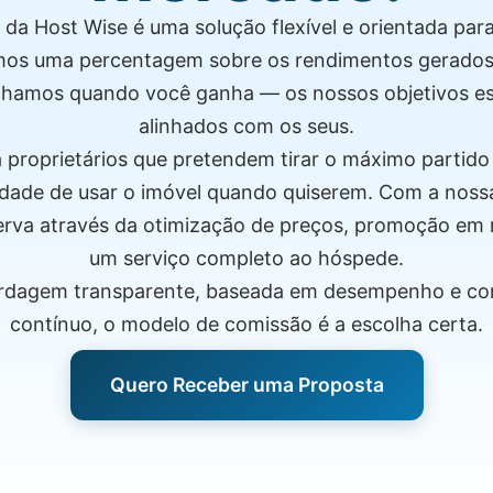
da Host Wise é uma solução flexível e orientada para
mos uma percentagem sobre os rendimentos gerados 
anhamos quando você ganha — os nossos objetivos 
alinhados com os seus.
a proprietários que pretendem tirar o máximo partido 
dade de usar o imóvel quando quiserem. Com a nossa
rva através da otimização de preços, promoção em m
um serviço completo ao hóspede.
ordagem transparente, baseada em desempenho e 
contínuo, o modelo de comissão é a escolha certa.
Quero Receber uma Proposta