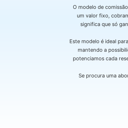
O modelo de comissão 
um valor fixo, cobra
significa que só g
Este modelo é ideal par
mantendo a possibili
potenciamos cada rese
Se procura uma ab