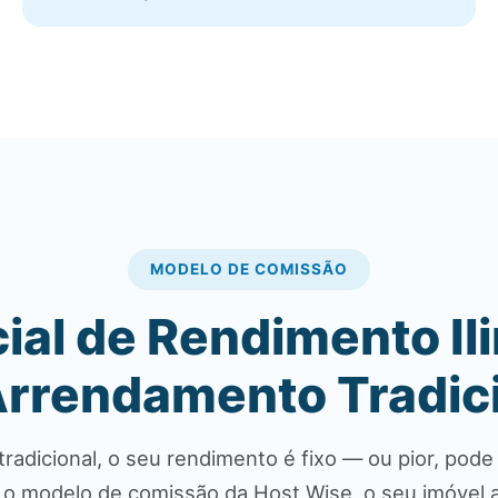
MODELO DE COMISSÃO
ial de Rendimento Il
Arrendamento Tradic
adicional, o seu rendimento é fixo — ou pior, pode
om o modelo de comissão da Host Wise, o seu imóvel 