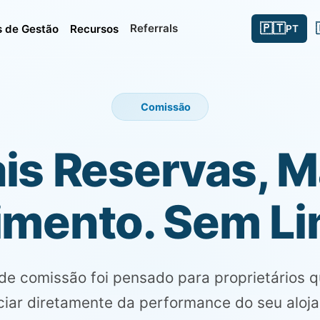
🇵🇹
Referrals
 de Gestão
Recursos
PT
Comissão
is Reservas, M
mento. Sem Li
de comissão foi pensado para proprietários 
ciar diretamente da performance do seu aloj