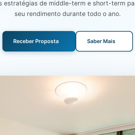
estratégias de middle-term e short-term par
seu rendimento durante todo o ano.
Receber Proposta
Saber Mais