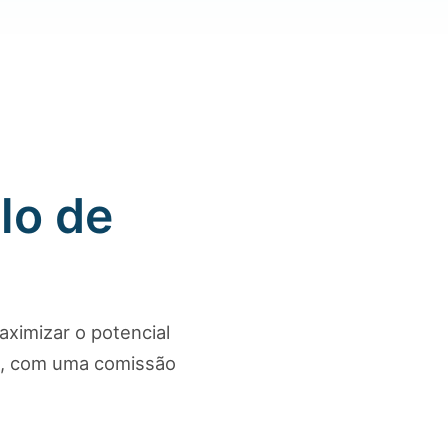
lo de
ximizar o potencial
s, com uma comissão