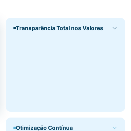
Transparência Total nos Valores
Otimização Contínua