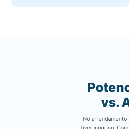
Potenc
vs. 
No arrendamento tr
tiver inquilino. C