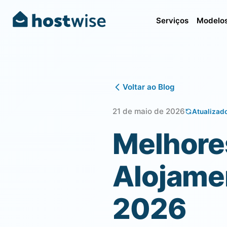
Serviços
Modelos
Voltar ao Blog
21 de maio de 2026
Atualizad
Melhore
Alojamen
2026