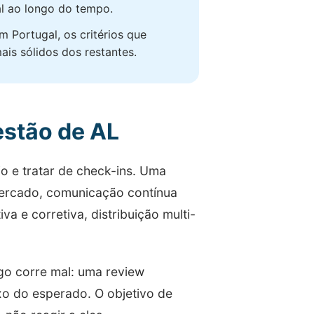
al ao longo do tempo.
 Portugal, os critérios que
ais sólidos dos restantes.
estão de AL
o e tratar de check-ins. Uma
mercado, comunicação contínua
 e corretiva, distribuição multi-
go corre mal: uma review
xo do esperado. O objetivo de