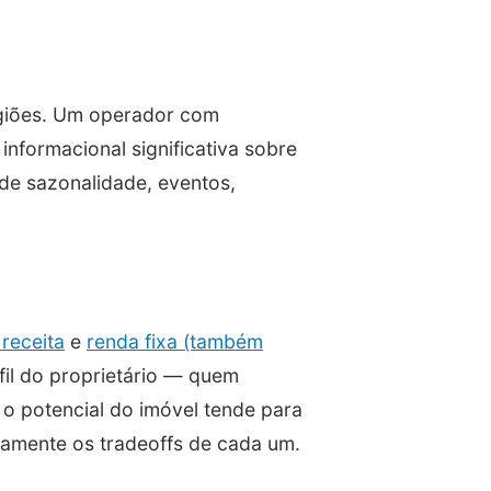
egiões. Um operador com
nformacional significativa sobre
 de sazonalidade, eventos,
receita
e
renda fixa (também
fil do proprietário — quem
 o potencial do imóvel tende para
amente os tradeoffs de cada um.