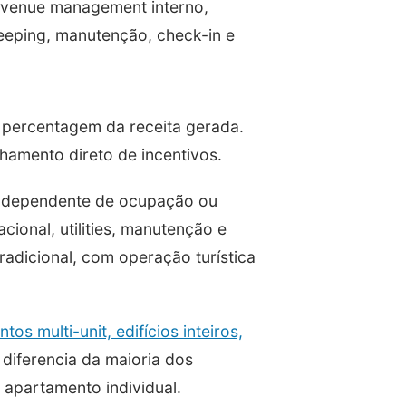
evenue management interno,
eeping, manutenção, check-in e
percentagem da receita gerada.
nhamento direto de incentivos.
independente de ocupação ou
ional, utilities, manutenção e
radicional, com operação turística
os multi-unit, edifícios inteiros,
diferencia da maioria dos
apartamento individual.