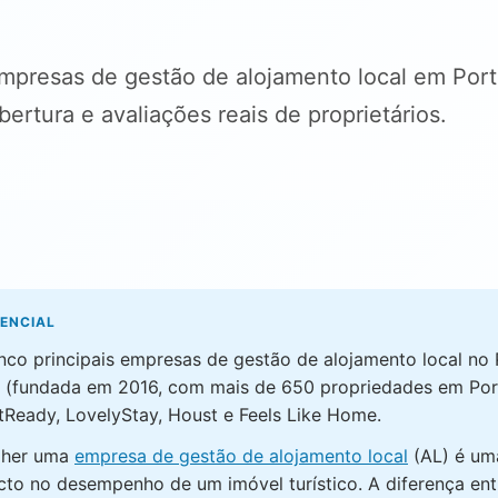
presas de gestão de alojamento local em Por
ertura e avaliações reais de proprietários.
SENCIAL
inco principais empresas de gestão de alojamento local n
(fundada em 2016, com mais de 650 propriedades em Port
Ready, LovelyStay, Houst e Feels Like Home.
lher uma
empresa de gestão de alojamento local
(AL) é um
cto no desempenho de um imóvel turístico. A diferença en