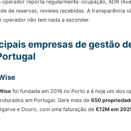
operador reporta regularmente: ocupação, ADR (Aver
ade de reservas, reviews recebidas. A transparência n
o operador não tem nada a esconder.
cipais empresas de gestão d
Portugal
Wise
Wise
foi fundada em 2016 no Porto e é hoje um dos op
truturados em Portugal. Gere mais de
650 propriedad
Algarve e Douro, com uma faturação de
€12M em 202
.