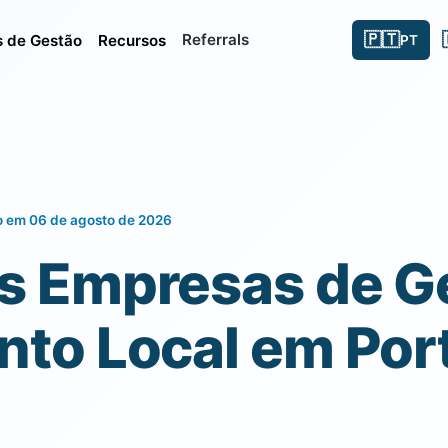
🇵🇹
Referrals
 de Gestão
Recursos
PT
o em 06 de agosto de 2026
s Empresas de G
to Local em Port