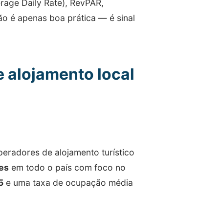
age Daily Rate), RevPAR,
ão é apenas boa prática — é sinal
e alojamento local
eradores de alojamento turístico
es
em todo o país com foco no
5
e uma taxa de ocupação média