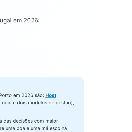
tugal em 2026:
o Porto em 2026 são:
Host
ugal e dois modelos de gestão),
a das decisões com maior
tre uma boa e uma má escolha