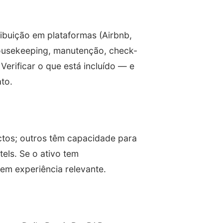
ribuição em plataformas (Airbnb,
ousekeeping, manutenção, check-
Verificar o que está incluído — e
to.
tos; outros têm capacidade para
els. Se o ativo tem
tem experiência relevante.