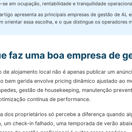
-se em ocupação, rentabilidade e tranquilidade operacion
artigo apresenta as principais empresas de gestão de AL em
 orientar essa escolha, e o que distingue os operadores m
e faz uma boa empresa de g
o de alojamento local não é apenas publicar um anúnci
o bem gerida envolve pricing dinâmico ajustado ao 
pedes, gestão de housekeeping, manutenção preventiva
 otimização contínua de performance.
ia dos proprietários só percebe a diferença quando al
a, um check-in falhado, uma temporada de verão abai