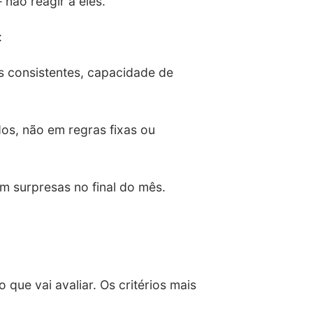
não reagir a eles.
:
 consistentes, capacidade de
s, não em regras fixas ou
m surpresas no final do mês.
 que vai avaliar. Os critérios mais