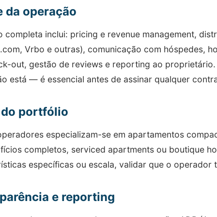
 da operação
 completa inclui: pricing e revenue management, dist
.com, Vrbo e outras), comunicação com hóspedes, h
ck-out, gestão de reviews e reporting ao proprietário. 
o está — é essencial antes de assinar qualquer contra
 do portfólio
operadores especializam-se em apartamentos compac
ifícios completos, serviced apartments ou boutique hot
ísticas específicas ou escala, validar que o operador 
parência e reporting