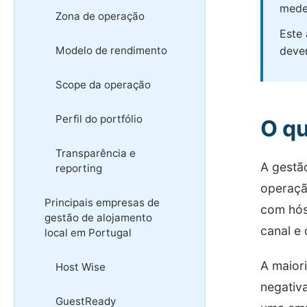
mede
Zona de operação
Este 
Modelo de rendimento
devem
Scope da operação
Perfil do portfólio
O qu
Transparência e
A gestã
reporting
operaçã
Principais empresas de
com hós
gestão de alojamento
canal e
local em Portugal
A maior
Host Wise
negativ
GuestReady