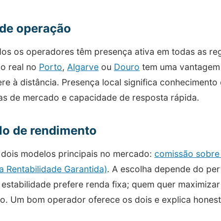
de operação
os os operadores têm presença ativa em todas as r
o real no
Porto
,
Algarve
ou
Douro
tem uma vantagem i
e à distância. Presença local significa conhecimento
as de mercado e capacidade de resposta rápida.
o de rendimento
 dois modelos principais no mercado:
comissão sobre 
 Rentabilidade Garantida)
. A escolha depende do per
 estabilidade prefere renda fixa; quem quer maximizar
o. Um bom operador oferece os dois e explica honest