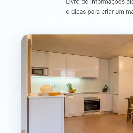
Livro de informações al
e dicas para criar um m