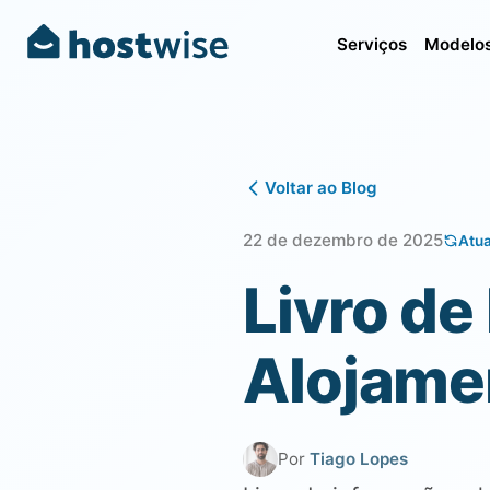
Serviços
Modelos
Voltar ao Blog
22 de dezembro de 2025
Atua
Livro de
Alojame
Por
Tiago Lopes