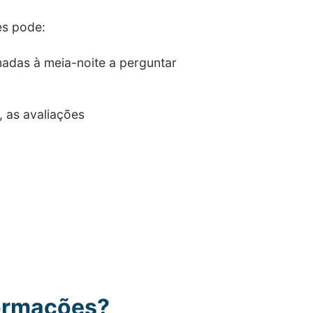
es pode:
adas à meia-noite a perguntar
 as avaliações
formações?