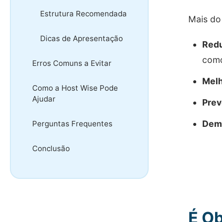
Estrutura Recomendada
Mais do
Dicas de Apresentação
Redu
como
Erros Comuns a Evitar
Melh
Como a Host Wise Pode
Ajudar
Prev
Demo
Perguntas Frequentes
Conclusão
É Ob