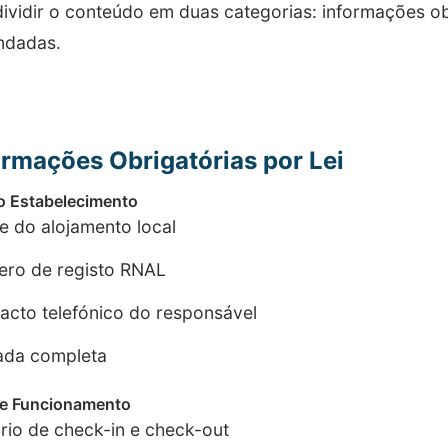
ividir o conteúdo em duas categorias: informações ob
ndadas.
formações Obrigatórias por Lei
o Estabelecimento
 do alojamento local
ro de registo RNAL
acto telefónico do responsável
da completa
de Funcionamento
rio de check-in e check-out