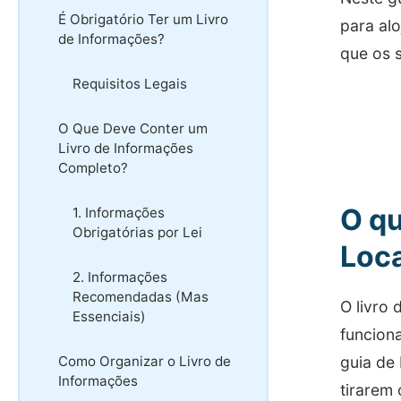
É Obrigatório Ter um Livro
para alo
de Informações?
que os 
Requisitos Legais
O Que Deve Conter um
Livro de Informações
Completo?
O qu
1. Informações
Obrigatórias por Lei
Loc
2. Informações
Recomendadas (Mas
O livro
Essenciais)
funcion
Como Organizar o Livro de
guia de
Informações
tirarem