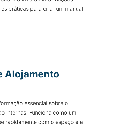
ores práticas para criar um manual
de Alojamento
formação essencial sobre o
ção internas. Funciona como um
-se rapidamente com o espaço e a