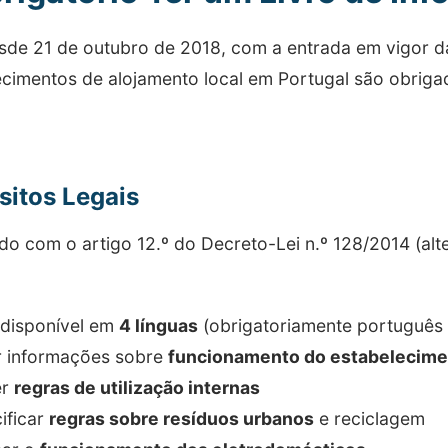
de 21 de outubro de 2018, com a entrada em vigor da
ecimentos de alojamento local em Portugal são obrigad
sitos Legais
o com o artigo 12.º do Decreto-Lei n.º 128/2014 (alte
 disponível em
4 línguas
(obrigatoriamente português e
ir informações sobre
funcionamento do estabelecim
er
regras de utilização internas
ificar
regras sobre resíduos urbanos
e reciclagem