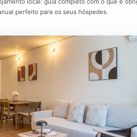
ojamento local: guia completo com o que é obrig
anual perfeito para os seus hóspedes.