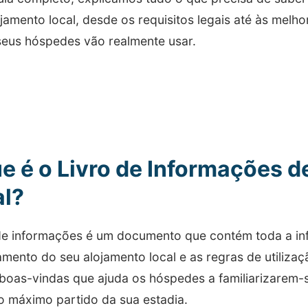
jamento local, desde os requisitos legais até às melh
seus hóspedes vão realmente usar.
e é o Livro de Informações 
al?
 de informações é um documento que contém toda a in
amento do seu alojamento local e as regras de utiliza
 boas-vindas que ajuda os hóspedes a familiarizarem
 o máximo partido da sua estadia.