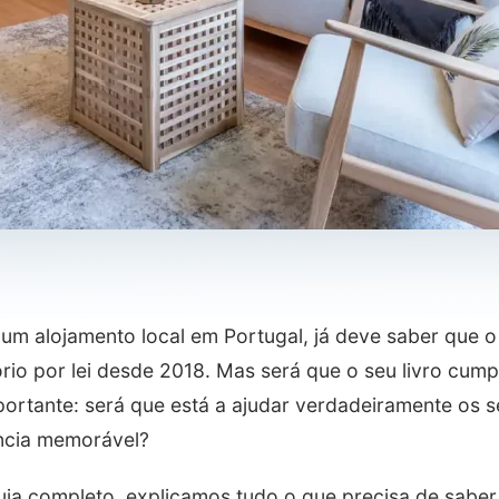
 um alojamento local em Portugal, já deve saber que 
rio por lei desde 2018. Mas será que o seu livro cump
portante: será que está a ajudar verdadeiramente os
ncia memorável?
uia completo, explicamos tudo o que precisa de saber