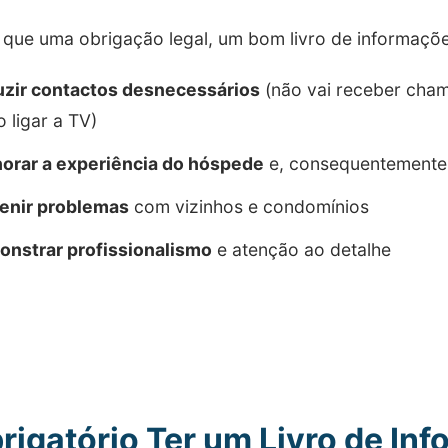
 que uma obrigação legal, um bom livro de informaçõ
zir contactos desnecessários
(não vai receber cham
 ligar a TV)
orar a experiência do hóspede
e, consequentemente,
enir problemas
com vizinhos e condomínios
nstrar profissionalismo
e atenção ao detalhe
rigatório Ter um Livro de In