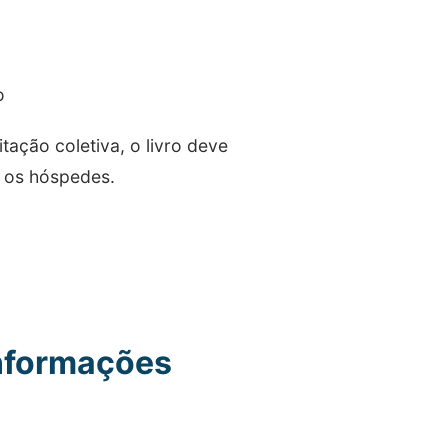
o
tação coletiva, o livro deve
 os hóspedes.
Informações