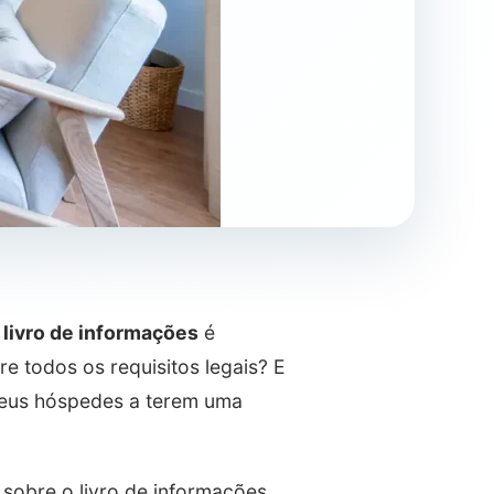
o
livro de informações
é
re todos os requisitos legais? E
 seus hóspedes a terem uma
 sobre o livro de informações