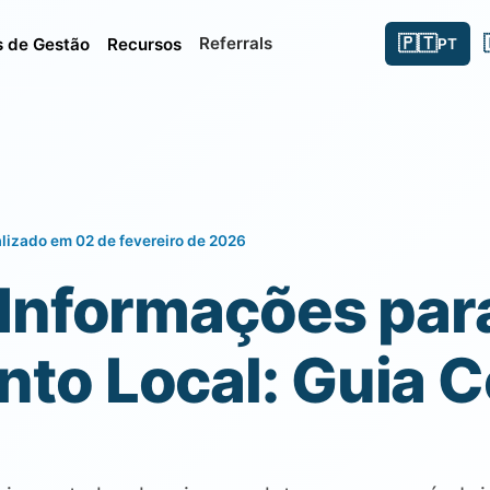
🇵🇹
Referrals
 de Gestão
Recursos
PT
lizado em 02 de fevereiro de 2026
 Informações par
nto Local: Guia 