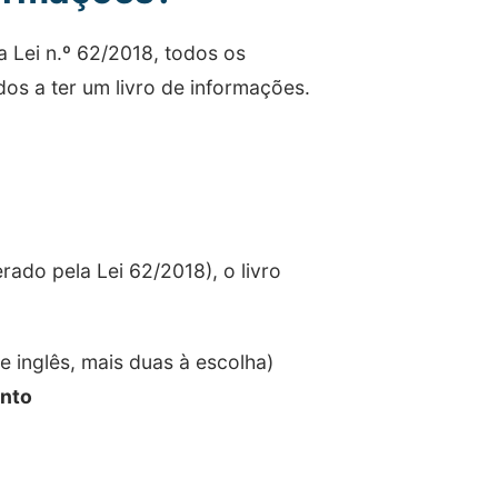
 Lei n.º 62/2018, todos os
os a ter um livro de informações.
rado pela Lei 62/2018), o livro
 inglês, mais duas à escolha)
ento