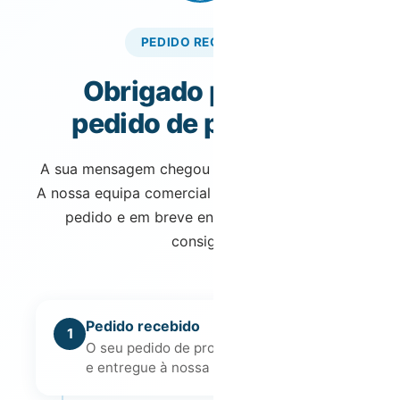
PEDIDO RECEBIDO
Obrigado pelo seu
pedido de proposta!
A sua mensagem chegou até nós com sucesso.
A nossa equipa comercial já está a tratar do seu
pedido e em breve entrará em contacto
consigo.
Pedido recebido
1
O seu pedido de proposta foi registado
e entregue à nossa equipa comercial.