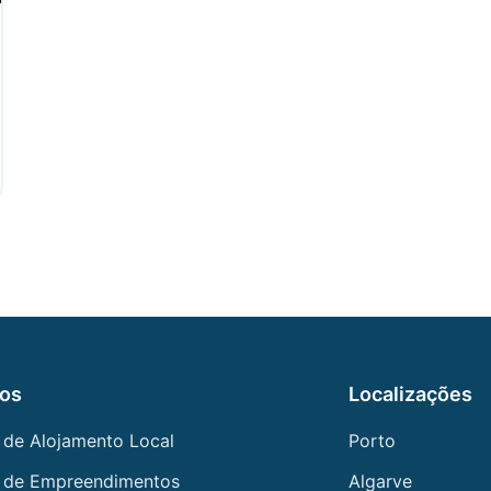
ços
Localizações
 de Alojamento Local
Porto
 de Empreendimentos
Algarve