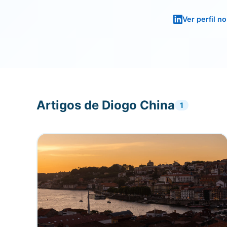
Ver perfil n
Artigos de Diogo China
1