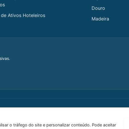
cos
Douro
de Ativos Hoteleiros
Madeira
sivas.
lisar o tráfego do site e personalizar conteúdo. Pode aceitar