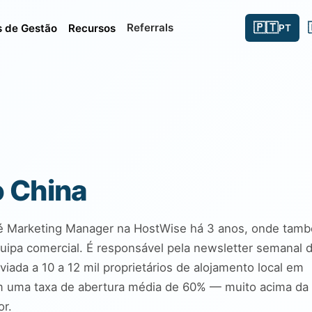
🇵🇹
Referrals
 de Gestão
Recursos
PT
 China
é Marketing Manager na HostWise há 3 anos, onde tam
quipa comercial. É responsável pela newsletter semanal 
iada a 10 a 12 mil proprietários de alojamento local em
m uma taxa de abertura média de 60% — muito acima da
or.